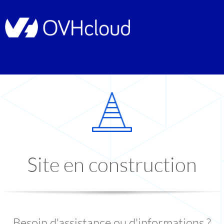
Site en construction
Besoin d'assistance ou d'informations ?